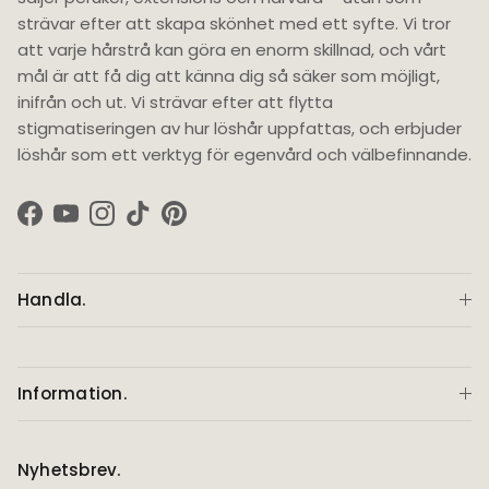
strävar efter att skapa skönhet med ett syfte. Vi tror
att varje hårstrå kan göra en enorm skillnad, och vårt
mål är att få dig att känna dig så säker som möjligt,
inifrån och ut. Vi strävar efter att flytta
stigmatiseringen av hur löshår uppfattas, och erbjuder
löshår som ett verktyg för egenvård och välbefinnande.
Facebook
YouTube
Instagram
TikTok
Pinterest
Handla.
Information.
Nyhetsbrev.