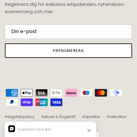
Registrera dig för exklusiva erbjudanden, nyhetsbrev,
evenemang och mer.
PRENUMERERA
Integritetspolicy
Returer & Ångerätt
Köpvillkor
Fraktvillkor
Land/Region
Språk