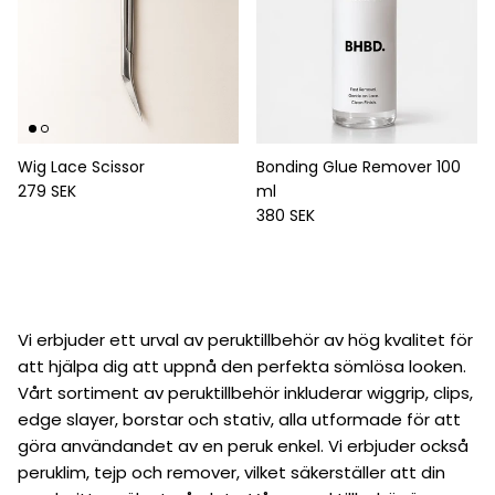
Wig Lace Scissor
Bonding Glue Remover 100
Ordinarie pris
279 SEK
ml
Ordinarie pris
380 SEK
Vi erbjuder ett urval av peruktillbehör av hög kvalitet för
att hjälpa dig att uppnå den perfekta sömlösa looken.
Vårt sortiment av peruktillbehör inkluderar wiggrip, clips,
edge slayer, borstar och stativ, alla utformade för att
göra användandet av en peruk enkel. Vi erbjuder också
peruklim, tejp och remover, vilket säkerställer att din